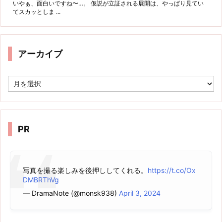
いやぁ、面白いですね〜…。 仮説が立証される展開は、やっぱり見てい
てスカッとしま ...
アーカイブ
ア
ー
カ
イ
ブ
PR
写真を撮る楽しみを後押ししてくれる。
https://t.co/Ox
DMBRThVg
— DramaNote (@monsk938)
April 3, 2024