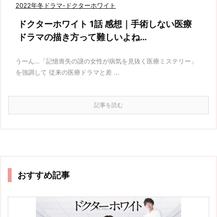
2022年冬ドラマ-ドクターホワイト
ドクターホワイト 1話 感想｜手術しない医療
ドラマの描き方って難しいよね…
うーん…「記憶喪失の謎の女性が病気を見抜く医療ミステリー」
を強調して 従来の医療ドラマと差 ...
記事を読む
おすすめ記事