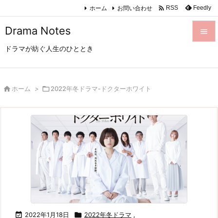

ホーム
お問い合わせ
Feedly
RSS
Drama Notes

ドラマが紡ぐ人生のひととき

メニュ

サイド

ホーム
>

2022年冬ドラマ-ドクターホワイト

前へ

次へ

検索

2022年1月18日

2022年冬ドラマ
,