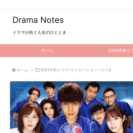
Drama Notes
ドラマが紡ぐ人生のひととき
ホーム
2026年春ド

ホーム
>

2021年秋ドラマ-ラジエーションハウスⅡ