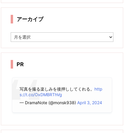
アーカイブ
ア
ー
カ
イ
ブ
PR
写真を撮る楽しみを後押ししてくれる。
http
s://t.co/OxDMBRThVg
— DramaNote (@monsk938)
April 3, 2024