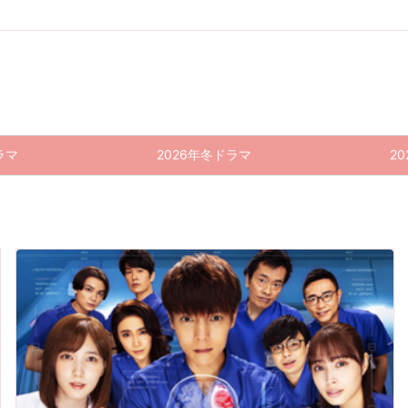
ラマ
2026年冬ドラマ
2