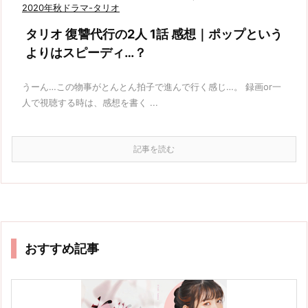
2020年秋ドラマ-タリオ
タリオ 復讐代行の2人 1話 感想｜ポップという
よりはスピーディ…？
うーん…この物事がとんとん拍子で進んで行く感じ…。 録画or一
人で視聴する時は、感想を書く ...
記事を読む
おすすめ記事