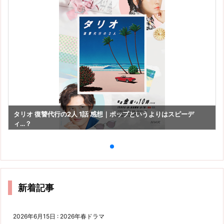
タリオ 復讐代行の2人 1話 感想｜ポップというよりはスピーデ
ィ…？
新着記事
2026年6月15日
:
2026年春ドラマ