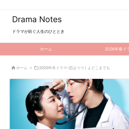
Drama Notes
ドラマが紡ぐ人生のひととき
ホーム
2026年春ド

ホーム
>

2020年冬ドラマ-恋はつづくよどこまでも