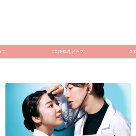
ラマ
2026年冬ドラマ
2