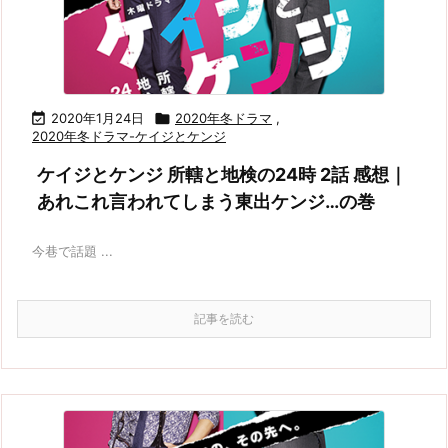

2020年1月24日

2020年冬ドラマ
,
2020年冬ドラマ-ケイジとケンジ
ケイジとケンジ 所轄と地検の24時 2話 感想｜
あれこれ言われてしまう東出ケンジ…の巻
今巷で話題 ...
記事を読む