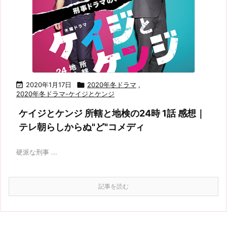

2020年1月17日

2020年冬ドラマ
,
2020年冬ドラマ-ケイジとケンジ
ケイジとケンジ 所轄と地検の24時 1話 感想｜
テレ朝らしからぬ"ど"コメディ
硬派な刑事 ...
記事を読む