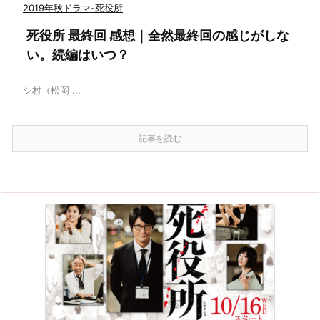
2019年秋ドラマ-死役所
死役所 最終回 感想｜全然最終回の感じがしな
い。続編はいつ？
シ村（松岡 ...
記事を読む