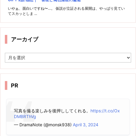
いやぁ、面白いですね〜…。 仮説が立証される展開は、やっぱり見てい
てスカッとしま ...
アーカイブ
ア
ー
カ
イ
ブ
PR
写真を撮る楽しみを後押ししてくれる。
https://t.co/Ox
DMBRThVg
— DramaNote (@monsk938)
April 3, 2024