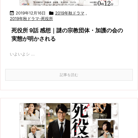

2019年12月16日

2019年秋ドラマ
,
2019年秋ドラマ-死役所
死役所 9話 感想｜謎の宗教団体・加護の会の
実態が明かされる
いよいよシ ...
記事を読む