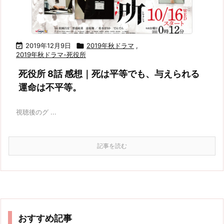

2019年12月9日

2019年秋ドラマ
,
2019年秋ドラマ-死役所
死役所 8話 感想｜死は平等でも、与えられる
運命は不平等。
視聴後のグ ...
記事を読む
おすすめ記事