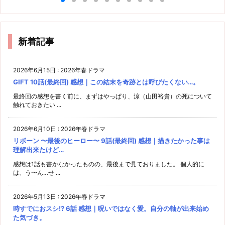
新着記事
2026年6月15日
:
2026年春ドラマ
GIFT 10話(最終回) 感想｜この結末を奇跡とは呼びたくない…。
最終回の感想を書く前に、まずはやっぱり、涼（山田裕貴）の死について
触れておきたい ...
2026年6月10日
:
2026年春ドラマ
リボーン 〜最後のヒーロー〜 9話(最終回) 感想｜描きたかった事は
理解出来たけど…
感想は1話も書かなかったものの、最後まで見ておりました。 個人的に
は、う〜ん…せ ...
2026年5月13日
:
2026年春ドラマ
時すでにおスシ!? 6話 感想｜呪いではなく愛。自分の軸が出来始め
た気づき。