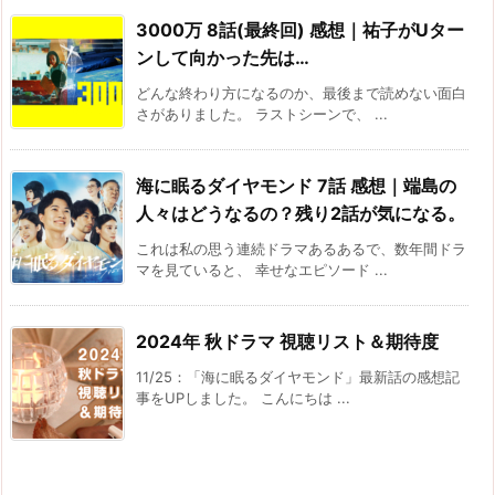
3000万 8話(最終回) 感想｜祐子がUター
ンして向かった先は…
どんな終わり方になるのか、最後まで読めない面白
さがありました。 ラストシーンで、 ...
海に眠るダイヤモンド 7話 感想｜端島の
人々はどうなるの？残り2話が気になる。
これは私の思う連続ドラマあるあるで、数年間ドラ
マを見ていると、 幸せなエピソード ...
2024年 秋ドラマ 視聴リスト＆期待度
11/25：「海に眠るダイヤモンド」最新話の感想記
事をUPしました。 こんにちは ...