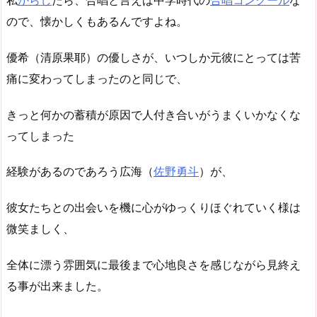
私
からし
たら、合唱と言えば中学時代の
合唱コンクール
な
ので、懐かしくもあるんですよね。
優希（清原果耶）の優しさが、いつしか元彼にとっては苦
痛に変わってしまったのと同じで、
きっと何かの蓄積が原因で人付き合いがうまくいかなくな
ってしまった
経験があるのであろう広海（
佐野勇斗
）が、
彼女たちとの出会いを機に心がゆっくりほぐれていく様は
微笑ましく、
全体に漂う雰囲気に最後まで心地良さを感じながら見終え
る事が出来ました。