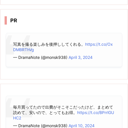
カ
イ
ブ
PR
写真を撮る楽しみを後押ししてくれる。
https://t.co/Ox
DMBRThVg
— DramaNote (@monsk938)
April 3, 2024
毎月買ってたので出費がそこそこだったけど、まとめて
読めて、安いので、とってもお得。
https://t.co/BPrrlGU
HC2
— DramaNote (@monsk938)
April 10, 2024