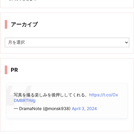
アーカイブ
ア
ー
カ
イ
ブ
PR
写真を撮る楽しみを後押ししてくれる。
https://t.co/Ox
DMBRThVg
— DramaNote (@monsk938)
April 3, 2024