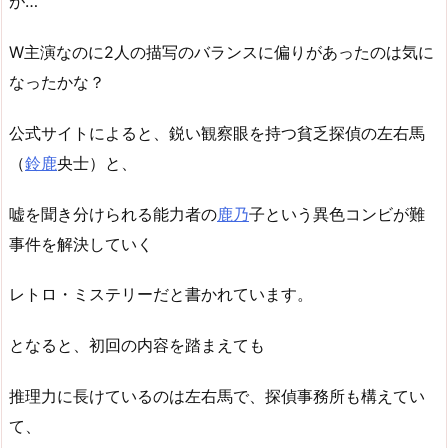
が…
W主演なのに2人の描写のバランスに偏りがあったのは気に
なったかな？
公式サイトによると、鋭い観察眼を持つ貧乏探偵の左右馬
（
鈴鹿
央士）と、
嘘を聞き分けられる能力者の
鹿乃
子という異色コンビが難
事件を解決していく
レトロ・ミステリーだと書かれています。
となると、初回の内容を踏まえても
推理力に長けているのは左右馬で、探偵事務所も構えてい
て、