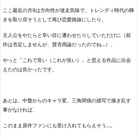
ここ最近の月9は方向性が迷走気味で、トレンディ時代の輝
きを取り戻そうとして再び恋愛路線にしたり、
主人公をやたらと辛い目に遭わせたりしていただけに（前
作は否定しませんが、賛否両論だったのでね…）、
やっと「これで良い（これが良い）」と思える作品に出会
えたのは良かったです。
あとは、中盤からのキャラ変、三角関係の描写で掻き乱す
事がなければ、
このまま原作ファンにも受け入れてもらえそう…。