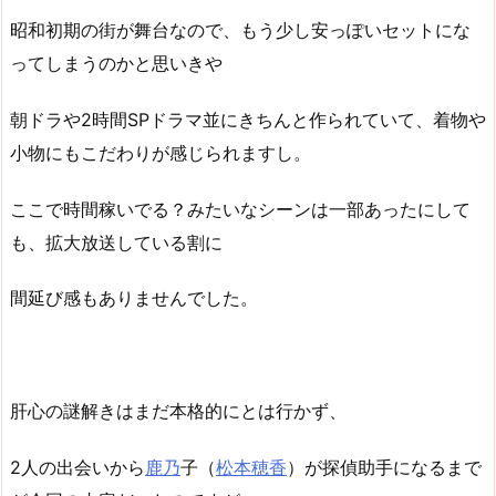
昭和初期の街が舞台なので、もう少し安っぽいセットにな
ってしまうのかと思いきや
朝ドラや2時間SPドラマ並にきちんと作られていて、着物や
小物にもこだわりが感じられますし。
ここで時間稼いでる？みたいなシーンは一部あったにして
も、拡大放送している割に
間延び感もありませんでした。
肝心の謎解きはまだ本格的にとは行かず、
2人の出会いから
鹿乃
子（
松本穂香
）が探偵助手になるまで