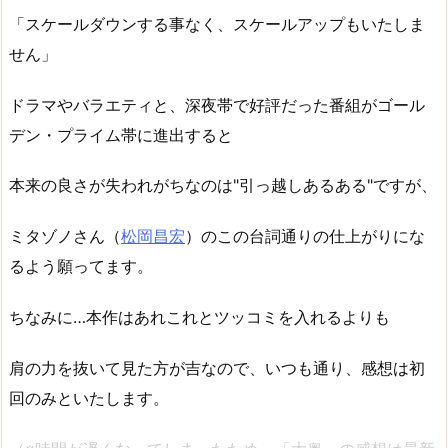
「スケールダウンする事なく、スケールアップもいたしま
せん」
ドラマやバラエティと、深夜帯で好評だった番組がゴール
デン・プライム帯に進出すると
本来の良さが失われがちなのは"引っ越しあるある"ですが、
ミタゾノさん（
松岡昌宏
）のこの台詞通りの仕上がりにな
るよう願ってます。
ちなみに…本作はあれこれとツッコミを入れるよりも
肩の力を抜いて見た方が吉なので、いつも通り、感想は初
回のみといたします。