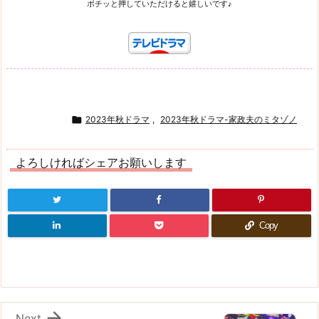
ポチッと押していただけると嬉しいです♪

2023年秋ドラマ
,
2023年秋ドラマ-家政夫のミタゾノ
よろしければシェアお願いします
Copy

Next