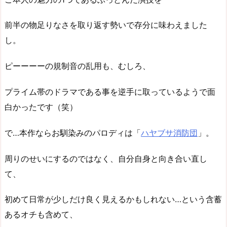
前半の物足りなさを取り返す勢いで存分に味わえました
し。
ピーーーーの規制音の乱用も、むしろ、
プライム帯のドラマである事を逆手に取っているようで面
白かったです（笑）
で…本作ならお馴染みのパロディは「
ハヤブサ
消防団
」。
周りのせいにするのではなく、自分自身と向き合い直し
て、
初めて日常が少しだけ良く見えるかもしれない…という含蓄
あるオチも含めて、