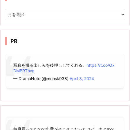
ア
ー
カ
イ
ブ
PR
写真を撮る楽しみを後押ししてくれる。
https://t.co/Ox
DMBRThVg
— DramaNote (@monsk938)
April 3, 2024
毎月買ってたので出費がそこそこだったけど、まとめて