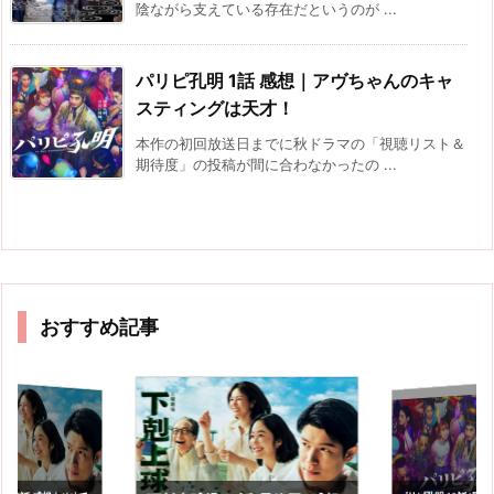
陰ながら支えている存在だというのが ...
パリピ孔明 1話 感想｜アヴちゃんのキャ
スティングは天才！
本作の初回放送日までに秋ドラマの「視聴リスト＆
期待度」の投稿が間に合わなかったの ...
おすすめ記事