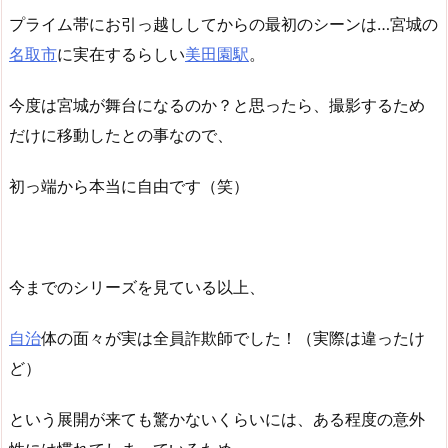
プライム帯にお引っ越ししてからの最初のシーンは…宮城の
名取市
に実在するらしい
美田園駅
。
今度は宮城が舞台になるのか？と思ったら、撮影するため
だけに移動したとの事なので、
初っ端から本当に自由です（笑）
今までのシリーズを見ている以上、
自治
体の面々が実は全員詐欺師でした！（実際は違ったけ
ど）
という展開が来ても驚かないくらいには、ある程度の意外