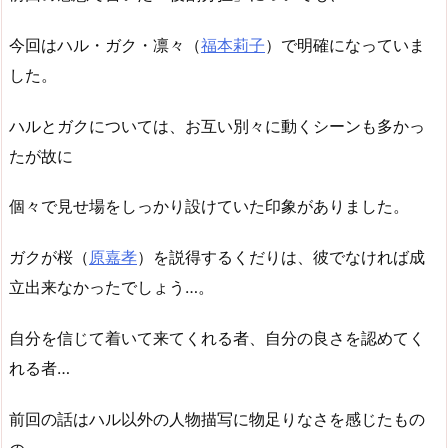
今回はハル・ガク・凛々（
福本莉子
）で明確になっていま
した。
ハルとガクについては、お互い別々に動くシーンも多かっ
たが故に
個々で見せ場をしっかり設けていた印象がありました。
ガクが桜（
原嘉孝
）を説得するくだりは、彼でなければ成
立出来なかったでしょう…。
自分を信じて着いて来てくれる者、自分の良さを認めてく
れる者…
前回の話はハル以外の人物描写に物足りなさを感じたもの