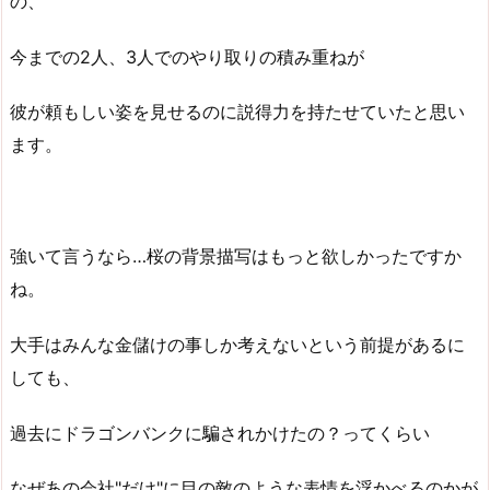
の、
今までの2人、3人でのやり取りの積み重ねが
彼が頼もしい姿を見せるのに説得力を持たせていたと思い
ます。
強いて言うなら…桜の背景描写はもっと欲しかったですか
ね。
大手はみんな金儲けの事しか考えないという前提があるに
しても、
過去にドラゴンバンクに騙されかけたの？ってくらい
なぜあの会社"だけ"に目の敵のような表情を浮かべるのかが