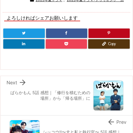
よろしければシェアお願いします
Copy

Next
ばらかもん 5話 感想｜「修行を積むための
場所」から「帰る場所」に

Prev
シッコウ!!〜犬と私と執行官〜 5話 感想｜