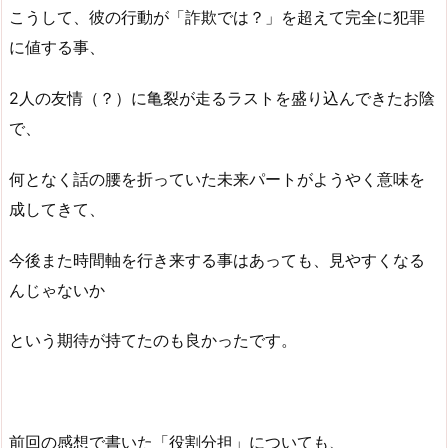
こうして、彼の行動が「詐欺では？」を超えて完全に犯罪
に値する事、
2人の友情（？）に亀裂が走るラストを盛り込んできたお陰
で、
何となく話の腰を折っていた未来パートがようやく意味を
成してきて、
今後また時間軸を行き来する事はあっても、見やすくなる
んじゃないか
という期待が持てたのも良かったです。
前回の感想で書いた「役割分担」についても、