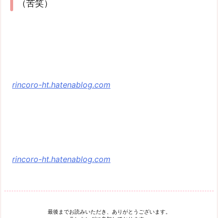
（苦笑）
rincoro-ht.hatenablog.com
rincoro-ht.hatenablog.com
最後までお読みいただき、ありがとうございます。