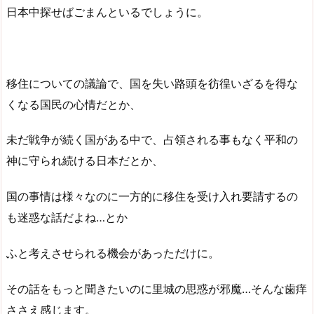
日本中探せばごまんといるでしょうに。
移住についての議論で、国を失い路頭を彷徨いざるを得な
くなる国民の心情だとか、
未だ戦争が続く国がある中で、占領される事もなく平和の
神に守られ続ける日本だとか、
国の事情は様々なのに一方的に移住を受け入れ要請するの
も迷惑な話だよね…とか
ふと考えさせられる機会があっただけに。
その話をもっと聞きたいのに里城の思惑が邪魔…そんな歯痒
ささえ感じます。