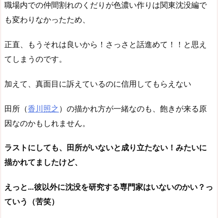
職場内での仲間割れのくだりが色濃い作りは関東沈没編で
も変わりなかったため、
正直、もうそれは良いから！さっさと話進めて！！と思え
てしまうのです。
加えて、真面目に訴えているのに信用してもらえない
田所（
香川照之
）の描かれ方が一緒なのも、飽きが来る原
因なのかもしれません。
ラストにしても、田所がいないと成り立たない！みたいに
描かれてましたけど、
えっと…彼以外に沈没を研究する専門家はいないのかい？っ
ていう（苦笑）