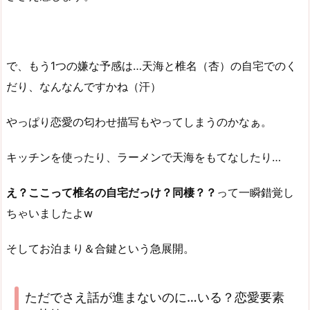
で、もう1つの嫌な予感は…天海と椎名（杏）の自宅でのく
だり、なんなんですかね（汗）
やっぱり恋愛の匂わせ描写もやってしまうのかなぁ。
キッチンを使ったり、ラーメンで天海をもてなしたり…
え？ここって椎名の自宅だっけ？同棲？？
って一瞬錯覚し
ちゃいましたよw
そしてお泊まり＆合鍵という急展開。
ただでさえ話が進まないのに…いる？恋愛要素