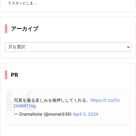
てスカッとしま ...
アーカイブ
ア
ー
カ
イ
ブ
PR
写真を撮る楽しみを後押ししてくれる。
https://t.co/Ox
DMBRThVg
— DramaNote (@monsk938)
April 3, 2024