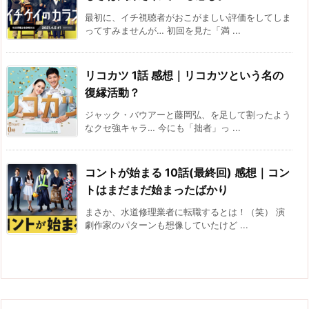
最初に、イチ視聴者がおこがましい評価をしてしま
ってすみませんが… 初回を見た「満 ...
リコカツ 1話 感想｜リコカツという名の
復縁活動？
ジャック・バウアーと藤岡弘、を足して割ったよう
なクセ強キャラ… 今にも「拙者」っ ...
コントが始まる 10話(最終回) 感想｜コン
トはまだまだ始まったばかり
まさか、水道修理業者に転職するとは！（笑） 演
劇作家のパターンも想像していたけど ...