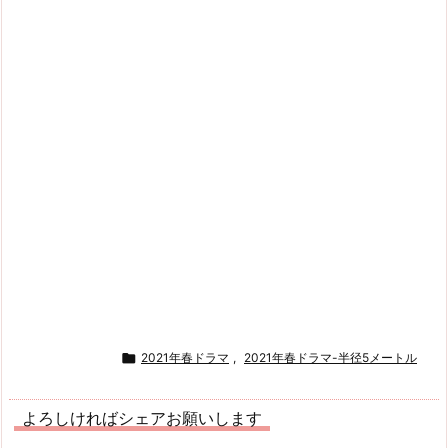

2021年春ドラマ
,
2021年春ドラマ-半径5メートル
よろしければシェアお願いします