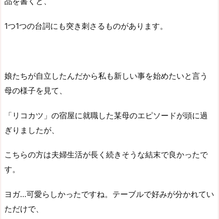
品を書くと、
1つ1つの台詞にも突き刺さるものがあります。
娘たちが自立したんだから私も新しい事を始めたいと言う
母の様子を見て、
「リコカツ」の宿屋に就職した某母のエピソードが頭に過
ぎりましたが、
こちらの方は夫婦生活が長く続きそうな結末で良かったで
す。
ヨガ…可愛らしかったですね。テーブルで好みが分かれてい
ただけで、