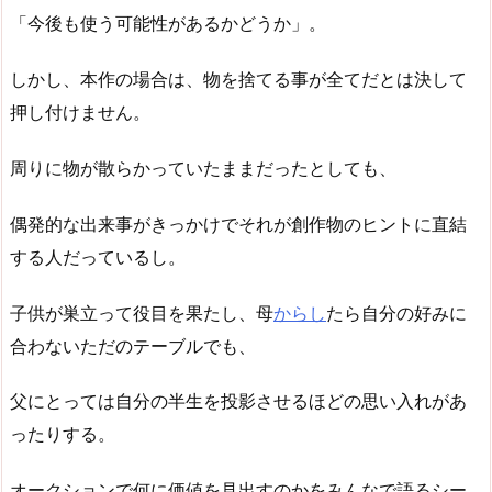
「今後も使う可能性があるかどうか」。
しかし、本作の場合は、物を捨てる事が全てだとは決して
押し付けません。
周りに物が散らかっていたままだったとしても、
偶発的な出来事がきっかけでそれが創作物のヒントに直結
する人だっているし。
子供が巣立って役目を果たし、母
からし
たら自分の好みに
合わないただのテーブルでも、
父にとっては自分の半生を投影させるほどの思い入れがあ
ったりする。
オークションで何に価値を見出すのかをみんなで語るシー