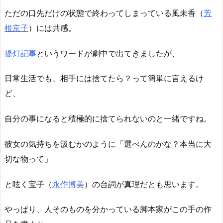
ただの口先だけの状態で終わってしまっている風未香（
芳
根京子
）には共感。
提灯記事
というワードが劇中で出てきましたが、
日常生活でも、相手には捨てたら？って簡単に言えるけ
ど、
自分の事になると積極的に捨てられないのと一緒ですね。
彼女の気持ちを汲むかのように「選べんのかな？本当に大
切な物って」
と呟く宝子（
永作博美
）の台詞が真理だとも思います。
やっぱり、人そのものを分かっている脚本家がこの手の作