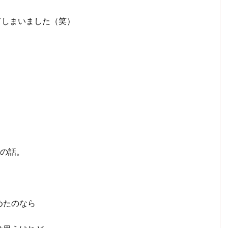
てしまいました（笑）
の話。
めたのなら