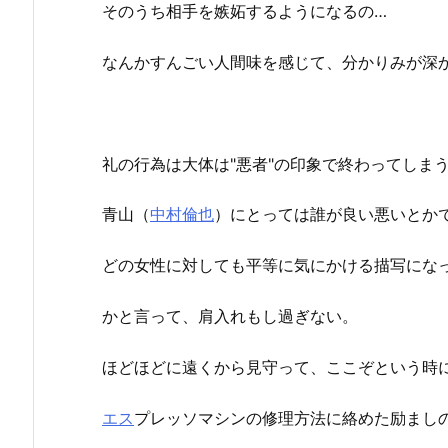
そのうち相手を嫉妬するようになるの…
なんかすんごい人間味を感じて、分かりみが深
礼の行為は大体は"悪者"の印象で終わってしま
青山（
中村倫也
）にとっては誰が良い悪いとか
どの女性に対しても平等に気にかける描写にな
かと言って、肩入れもし過ぎない。
ほどほどに遠くから見守って、ここぞという時
エス
プレッソマシンの修理方法に絡めた励まし