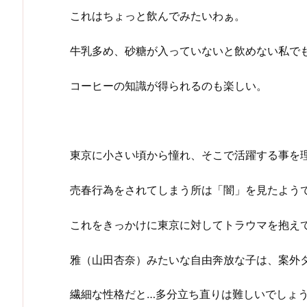
これはちょっと飲んでみたいわぁ。
牛乳多め、砂糖が入っていないと飲めない私で
コーヒーの知識が得られるのも楽しい。
東京に小さい頃から憧れ、そこで活躍する事を
売春行為をされてしまう所は「闇」を見たよう
これをきっかけに東京に対してトラウマを抱え
雅（山田杏奈）みたいな自由奔放な子は、案外
繊細な性格だと…多分立ち直りは難しいでしょ