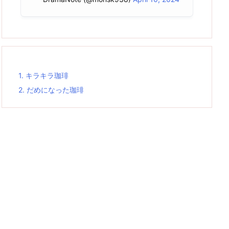
1.
キラキラ珈琲
2.
だめになった珈琲