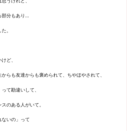
は思うけれど、
る部分もあり…
した。
いけど、
生からも友達からも褒められて、ちやほやされて、
」って勘違いして、
ンスのある人がいて。
れないの」って