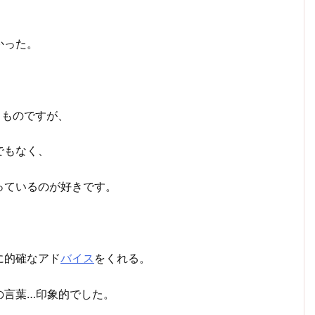
かった。
うものですが、
でもなく、
っているのが好きです。
に的確なアド
バイス
をくれる。
の言葉…印象的でした。