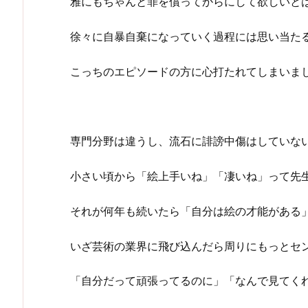
雅にもちゃんと罪を償ってからにして欲しいと
徐々に自暴自棄になっていく過程には思い当た
こっちのエピソードの方に心打たれてしまいま
専門分野は違うし、流石に誹謗中傷はしていな
小さい頃から「絵上手いね」「凄いね」って先
それが何年も続いたら「自分は絵の才能がある
いざ芸術の業界に飛び込んだら周りにもっとセ
「自分だって頑張ってるのに」「なんで見てく