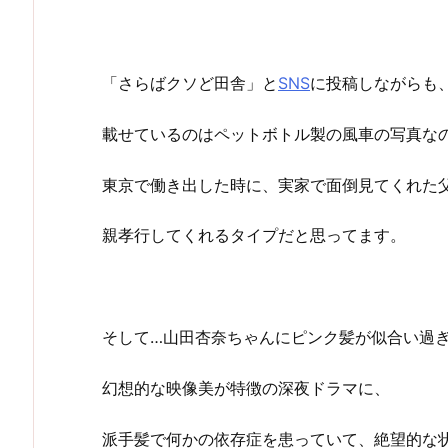
「さらばクソど田舎」と
SNS
に投稿しながらも
載せているのはペットボトル製の風車の写真な
東京で働き出した時に、実家で面倒見てくれた
親孝行してくれるタイプだと思ってます。
そして…山田杏奈ちゃんにピンク髪が似合い過
幻想的な映像美が特徴の深夜ドラマに、
派手髪で何かの依存症を患っていて、絶望的な