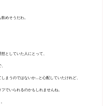
も飲めそうだわ。
理想としていた人にとって、
で、
てしまうのではないか…と心配していたけれど、
タフでいられるのかもしれませんね。
う。