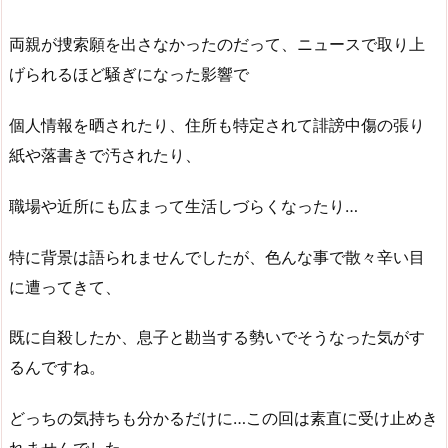
両親が捜索願を出さなかったのだって、ニュースで取り上
げられるほど騒ぎになった影響で
個人情報を晒されたり、住所も特定されて誹謗中傷の張り
紙や落書きで汚されたり、
職場や近所にも広まって生活しづらくなったり…
特に背景は語られませんでしたが、色んな事で散々辛い目
に遭ってきて、
既に自殺したか、息子と勘当する勢いでそうなった気がす
るんですね。
どっちの気持ちも分かるだけに…この回は素直に受け止めき