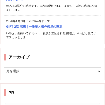
※4/23放送分の感想です。3話の感想ではありません。 3話の感想につき
ましては ...
2026年4月20日
:
2026年春ドラマ
GIFT 2話 感想｜一番星と褐色矮星の邂逅
いやぁ、面白いですね〜…。 仮説が立証される展開は、やっぱり見てい
てスカッとしま ...
アーカイブ
ア
ー
カ
イ
ブ
PR