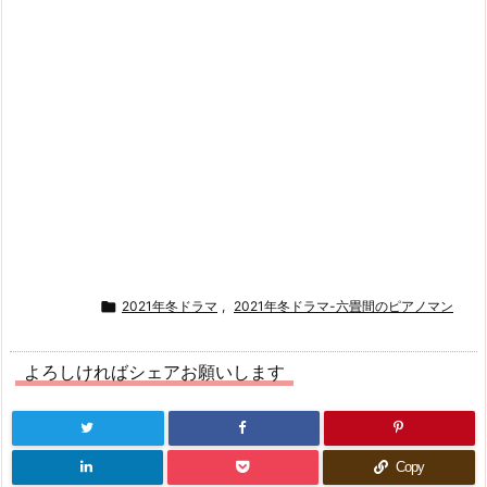

2021年冬ドラマ
,
2021年冬ドラマ-六畳間のピアノマン
よろしければシェアお願いします
Copy