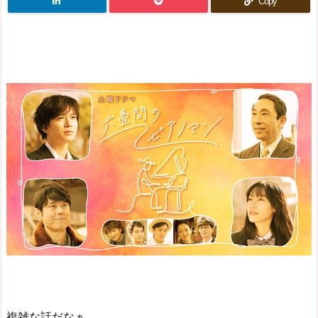
Copy
複雑な話だなぁ……………。