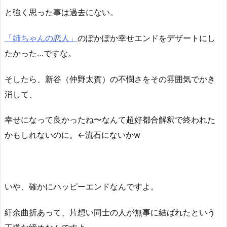
と強く思った事は過去にない。
「姉ちゃんの恋人」
のぽかぽか幸せエンドをデザートにし
たかった…ですな。
そしたら、新谷（仲野太賀）の不憫さをその雰囲気でかき
消して、
幸せになって良かったね〜なんて超好都合解釈で終われた
かもしれないのに。←流石にないかw
いや、確かにハッピーエンドなんですよ。
紆余曲折あって、片想い同士の人が無事に結ばれたという