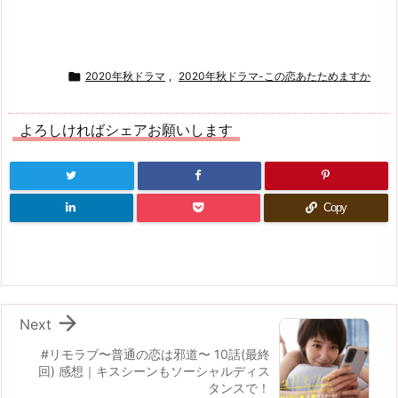

2020年秋ドラマ
,
2020年秋ドラマ-この恋あたためますか
よろしければシェアお願いします
Copy

Next
#リモラブ〜普通の恋は邪道〜 10話(最終
回) 感想｜キスシーンもソーシャルディス
タンスで！