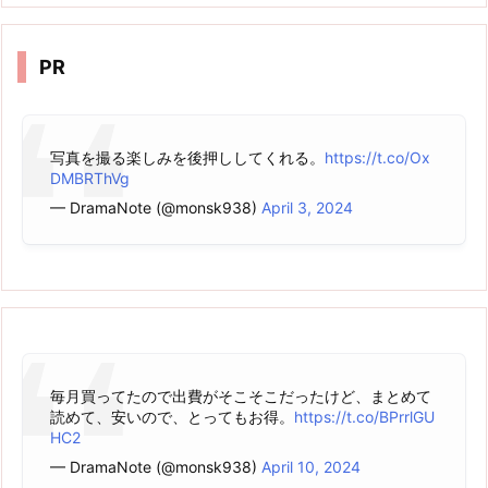
カ
イ
ブ
PR
写真を撮る楽しみを後押ししてくれる。
https://t.co/Ox
DMBRThVg
— DramaNote (@monsk938)
April 3, 2024
毎月買ってたので出費がそこそこだったけど、まとめて
読めて、安いので、とってもお得。
https://t.co/BPrrlGU
HC2
— DramaNote (@monsk938)
April 10, 2024