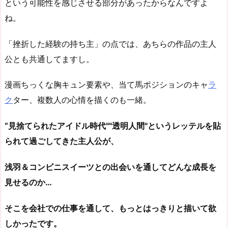
という可能性を感じさせる部分があったからなんですよ
ね。
「挫折した経験の持ち主」の点では、あちらの作品の主人
公とも共通してますし。
漫画ちっくな胸キュン要素や、当て馬ポジションのキャ
ラ
ク
ター、複数人の心情を描くのも一緒。
“見捨てられたアイドル時代""透明人間"というレッテルを貼
られて過ごしてきた主人公が、
浅羽＆コンビニスイーツとの出会いを通してどんな成長を
見せるのか…
そこを会社での仕事を通して、もっとはっきりと描いて欲
しかったです。