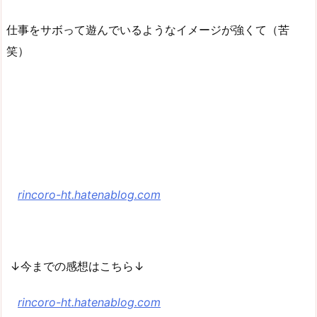
仕事をサボって遊んでいるようなイメージが強くて（苦
笑）
rincoro-ht.hatenablog.com
↓今までの感想はこちら↓
rincoro-ht.hatenablog.com