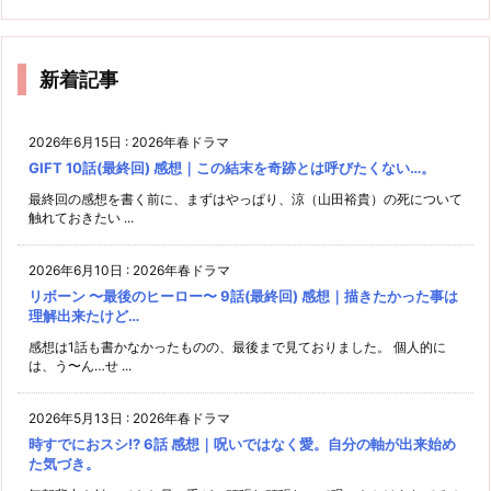
新着記事
2026年6月15日
:
2026年春ドラマ
GIFT 10話(最終回) 感想｜この結末を奇跡とは呼びたくない…。
最終回の感想を書く前に、まずはやっぱり、涼（山田裕貴）の死について
触れておきたい ...
2026年6月10日
:
2026年春ドラマ
リボーン 〜最後のヒーロー〜 9話(最終回) 感想｜描きたかった事は
理解出来たけど…
感想は1話も書かなかったものの、最後まで見ておりました。 個人的に
は、う〜ん…せ ...
2026年5月13日
:
2026年春ドラマ
時すでにおスシ!? 6話 感想｜呪いではなく愛。自分の軸が出来始め
た気づき。