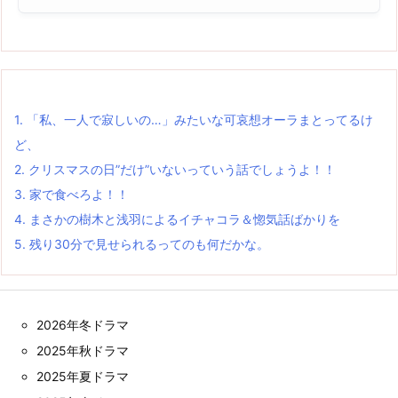
1.
「私、一人で寂しいの…」みたいな可哀想オーラまとってるけ
ど、
2.
クリスマスの日”だけ”いないっていう話でしょうよ！！
3.
家で食べろよ！！
4.
まさかの樹木と浅羽によるイチャコラ＆惚気話ばかりを
5.
残り30分で見せられるってのも何だかな。
2026年冬ドラマ
2025年秋ドラマ
2025年夏ドラマ