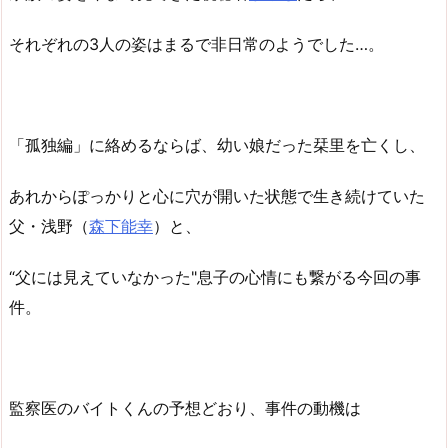
それぞれの3人の姿はまるで非日常のようでした…。
「孤独編」に絡めるならば、幼い娘だった栞里を亡くし、
あれからぽっかりと心に穴が開いた状態で生き続けていた
父・浅野（
森下能幸
）と、
“父には見えていなかった"息子の心情にも繋がる今回の事
件。
監察医のバイトくんの予想どおり、事件の動機は