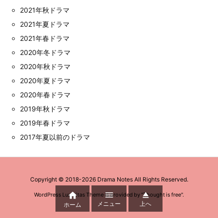
2021年秋ドラマ
2021年夏ドラマ
2021年春ドラマ
2020年冬ドラマ
2020年秋ドラマ
2020年夏ドラマ
2020年春ドラマ
2019年秋ドラマ
2019年春ドラマ
2017年夏以前のドラマ
Copyright ©
2018
-2026
Drama Notes
All Rights Reserved.



WordPress Luxeritas Theme is provided by "
Thought is free
".
メニュー
上へ
ホーム