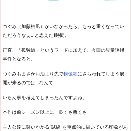
つぐみ（加藤柚凪）がいなかったら、もっと重くなってい
ただろうなぁ…と思えた1時間。
正直、「孤独編」というワードに加えて、今回の児童誘拐
事件となると、
つぐみもまさかお泊まり先で
模倣犯
にさらわれてしまう展
開が来るのでは…なんて
いらん事を考えてしまったんですよね。
本作は前シーズン以上に、良くも悪くも
主人公達に襲いかかる"試練"を重点的に描いている印象があ