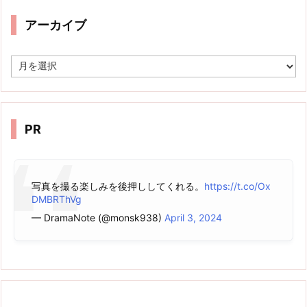
アーカイブ
ア
ー
カ
イ
ブ
PR
写真を撮る楽しみを後押ししてくれる。
https://t.co/Ox
DMBRThVg
— DramaNote (@monsk938)
April 3, 2024