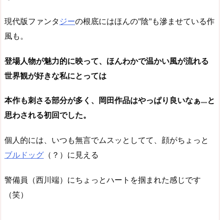
現代版ファンタ
ジー
の根底にはほんの"陰"も滲ませている作
風も。
登場人物が魅力的に映って、ほんわかで温かい風が流れる
世界観が好きな私にとっては
本作も刺さる部分が多く、岡田作品はやっぱり良いなぁ…と
思わされる初回でした。
個人的には、いつも無言でムスッとしてて、顔がちょっと
ブルドッグ
（？）に見える
警備員（西川端）にちょっとハートを掴まれた感じです
（笑）