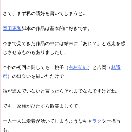
さて、まず私の嗜好を書いてしまうと…
岡田惠和
脚本の作品は基本的に好きです。
今まで見てきた作品の中には結末に「あれ？」と迷走を感
じさせるものもありましたし、
本作の初回に関しても、桃子（
有村架純
）と吉岡（
林遣
都
）の出会いを描いただけで
話が進んでいないと言ったらそれまでなんですけどね。
でも、家族がひたすら微笑ましくて、
一人一人に愛着が湧いてしまうようなキャ
ラク
ター描写
も。