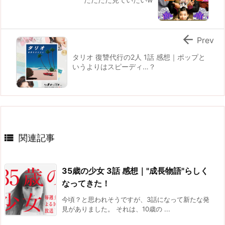

Prev
タリオ 復讐代行の2人 1話 感想｜ポップと
いうよりはスピーディ…？

関連記事
35歳の少女 3話 感想｜"成長物語"らしく
なってきた！
今頃？と思われそうですが、3話になって新たな発
見がありました。 それは、10歳の ...