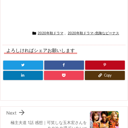

2020年秋ドラマ
,
2020年秋ドラマ-危険なビーナス
よろしければシェアお願いします
Copy

Next
極主夫道 1話 感想｜可笑しな玉木宏さんを
ただただ見ていたいw