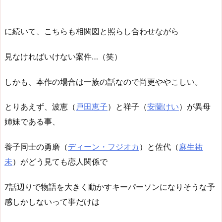
に続いて、こちらも相関図と照らし合わせながら
見なければいけない案件…（笑）
しかも、本作の場合は一族の話なので尚更ややこしい。
とりあえず、波恵（
戸田恵子
）と祥子（
安蘭けい
）が異母
姉妹である事、
養子同士の勇磨（
ディーン・フジオカ
）と佐代（
麻生祐
未
）がどう見ても恋人関係で
7話辺りで物語を大きく動かすキーパーソンになりそうな予
感しかしないって事だけは