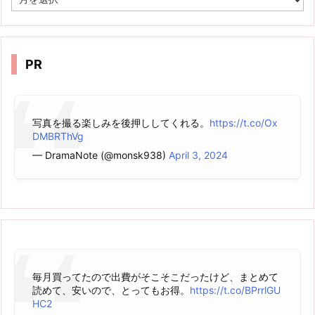
ー
カ
イ
ブ
PR
写真を撮る楽しみを後押ししてくれる。
https://t.co/Ox
DMBRThVg
— DramaNote (@monsk938)
April 3, 2024
毎月買ってたので出費がそこそこだったけど、まとめて
読めて、安いので、とってもお得。
https://t.co/BPrrlGU
HC2