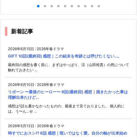
新着記事
2026年6月15日
:
2026年春ドラマ
GIFT 10話(最終回) 感想｜この結末を奇跡とは呼びたくない…。
最終回の感想を書く前に、まずはやっぱり、涼（山田裕貴）の死について
触れておきたい ...
2026年6月10日
:
2026年春ドラマ
リボーン 〜最後のヒーロー〜 9話(最終回) 感想｜描きたかった事は
理解出来たけど…
感想は1話も書かなかったものの、最後まで見ておりました。 個人的に
は、う〜ん…せ ...
2026年5月13日
:
2026年春ドラマ
時すでにおスシ!? 6話 感想｜呪いではなく愛。自分の軸が出来始め