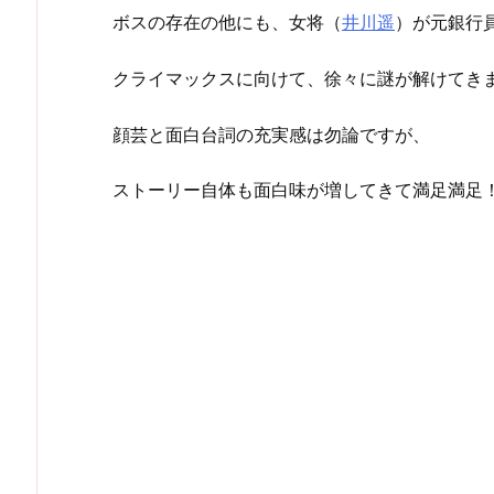
ボスの存在の他にも、女将（
井川遥
）が元銀行
クライマックスに向けて、徐々に謎が解けてき
顔芸と面白台詞の充実感は勿論ですが、
ストーリー自体も面白味が増してきて満足満足