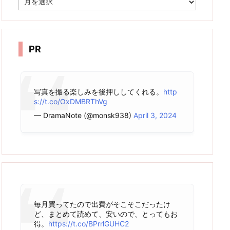
ー
カ
イ
ブ
PR
写真を撮る楽しみを後押ししてくれる。
http
s://t.co/OxDMBRThVg
— DramaNote (@monsk938)
April 3, 2024
毎月買ってたので出費がそこそこだったけ
ど、まとめて読めて、安いので、とってもお
得。
https://t.co/BPrrlGUHC2