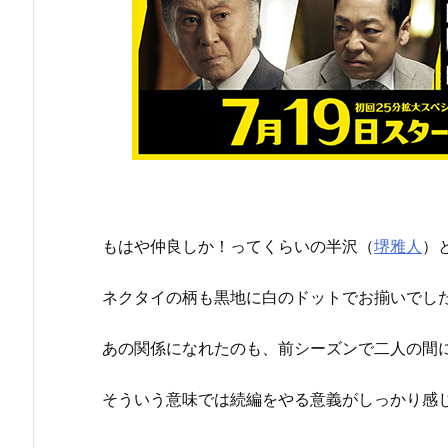
もはや仲良しか！ってくらいの半沢（
堺雅人
）
ネクタイの柄も黒地に白のドットでお揃いでし
あの関係になれたのも、前シーズンで二人の間
そういう意味では続編をやる意義がしっかり感