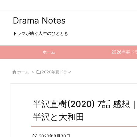
Drama Notes
ドラマが紡ぐ人生のひととき
ホーム
2026年春ド

ホーム
>

2020年夏ドラマ
半沢直樹(2020) 7話 
半沢と大和田

2020年8月30日