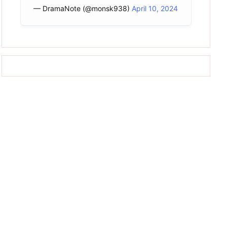
— DramaNote (@monsk938)
April 10, 2024