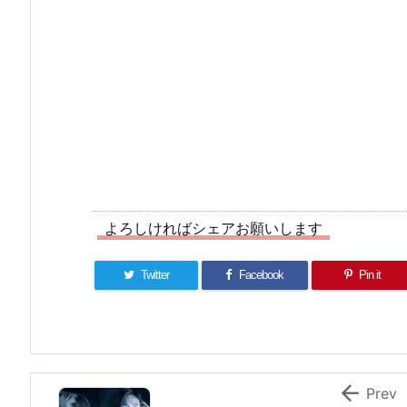
よろしければシェアお願いします
Twitter
Facebook
Pin it

Prev