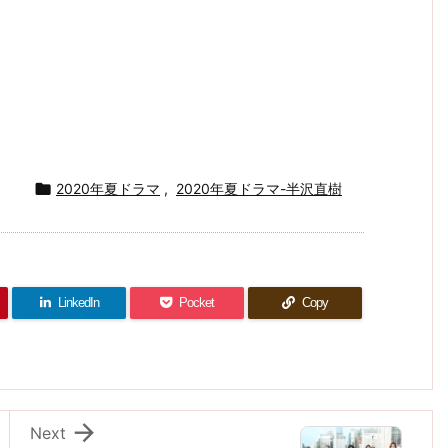

2020年夏ドラマ
,
2020年夏ドラマ-半沢直樹
LinkedIn
Pocket
Copy

Next