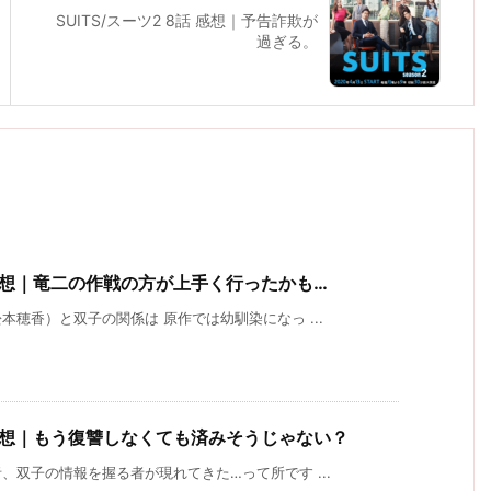
SUITS/スーツ2 8話 感想｜予告詐欺が
過ぎる。
 感想｜竜二の作戦の方が上手く行ったかも…
穂香）と双子の関係は 原作では幼馴染になっ ...
 感想｜もう復讐しなくても済みそうじゃない？
双子の情報を握る者が現れてきた…って所です ...