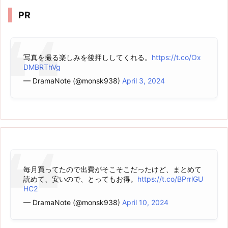
ブ
PR
写真を撮る楽しみを後押ししてくれる。
https://t.co/Ox
DMBRThVg
— DramaNote (@monsk938)
April 3, 2024
毎月買ってたので出費がそこそこだったけど、まとめて
読めて、安いので、とってもお得。
https://t.co/BPrrlGU
HC2
— DramaNote (@monsk938)
April 10, 2024