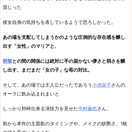
混じった
彼女自身の気持ちを表しているようで恐ろしかった。
あの場を支配してしまうかのような圧倒的な存在感を醸し
出す「女性」のマリアと、
明智
との間の関係には絶対に手の届かない儚さと弱さを醸
し出す、まだまだ「女の子」な苺の対比。
そして、あの場では主人公だったであろう
小池栄子
さんの
オーラに飲み込まれまいと
しっかり対峙出来る演技力を見せた
中村倫也
さん。
前から本作の主題歌のタイミングや、メイクの妖艶さ、1枚