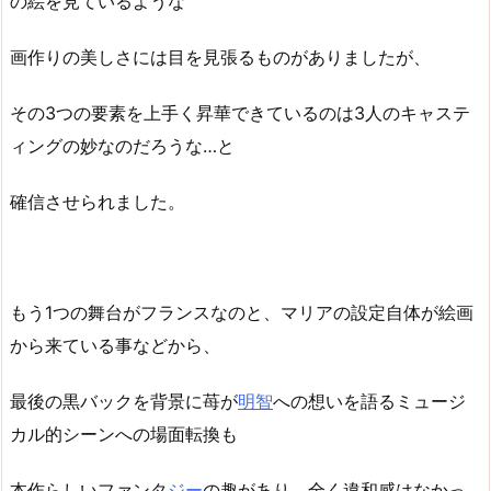
の絵を見ているような
画作りの美しさには目を見張るものがありましたが、
その3つの要素を上手く昇華できているのは3人のキャステ
ィングの妙なのだろうな…と
確信させられました。
もう1つの舞台がフランスなのと、マリアの設定自体が絵画
から来ている事などから、
最後の黒バックを背景に苺が
明智
への想いを語るミュージ
カル的シーンへの場面転換も
本作らしいファンタ
ジー
の趣があり、全く違和感はなかっ