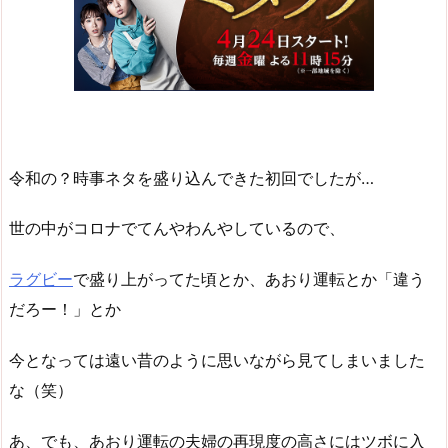
令和の？時事ネタを盛り込んできた初回でしたが…
世の中がコロナでてんやわんやしているので、
ラグビー
で盛り上がってた頃とか、あおり運転とか「違う
だろー！」とか
今となっては遠い昔のように思いながら見てしまいました
な（笑）
あ、でも、あおり運転の夫婦の再現度の高さにはツボに入