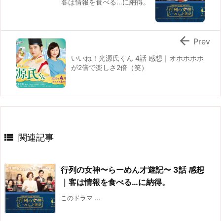
客は情報を食べる…に納得。

Prev
いいね！光源氏くん 4話 感想｜オホホホホ
が2倍で楽しさ2倍（笑）

関連記事
行列の女神〜らーめん才遊記〜 3話 感想
｜客は情報を食べる…に納得。
このドラマ ...