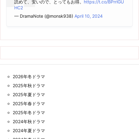
読めて、安いので、とってもお得。
https://t.co/BPrrlGU
HC2
— DramaNote (@monsk938)
April 10, 2024
2026年冬ドラマ
2025年秋ドラマ
2025年夏ドラマ
2025年春ドラマ
2025年冬ドラマ
2024年秋ドラマ
2024年夏ドラマ