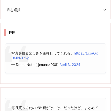
ア
ー
カ
イ
ブ
PR
写真を撮る楽しみを後押ししてくれる。
https://t.co/Ox
DMBRThVg
— DramaNote (@monsk938)
April 3, 2024
毎月買ってたので出費がそこそこだったけど、まとめて