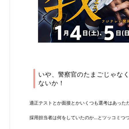
いや、警察官のたまごじゃな
ないか！
適正テストとか面接とかいくつも選考はあった
採用担当者は何をしていたのか…とツッコミつ