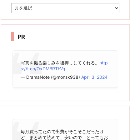
ア
ー
カ
イ
ブ
PR
写真を撮る楽しみを後押ししてくれる。
http
s://t.co/OxDMBRThVg
— DramaNote (@monsk938)
April 3, 2024
毎月買ってたので出費がそこそこだったけ
ど、まとめて読めて、安いので、とってもお