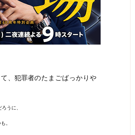
くて、犯罪者のたまごばっかりや
だろうに、
つも。