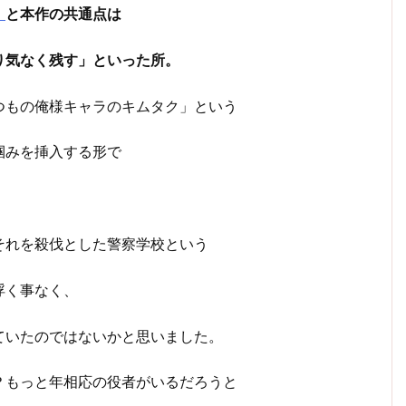
」
と本作の共通点は
り気なく残す」といった所。
つもの俺様キャラのキムタク」という
掴みを挿入する形で
それを殺伐とした警察学校という
浮く事なく、
ていたのではないかと思いました。
？もっと年相応の役者がいるだろうと