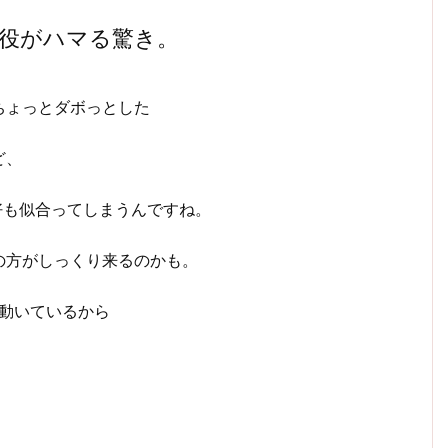
役がハマる驚き。
ちょっとダボっとした
ど、
好も似合ってしまうんですね。
の方がしっくり来るのかも。
動いているから