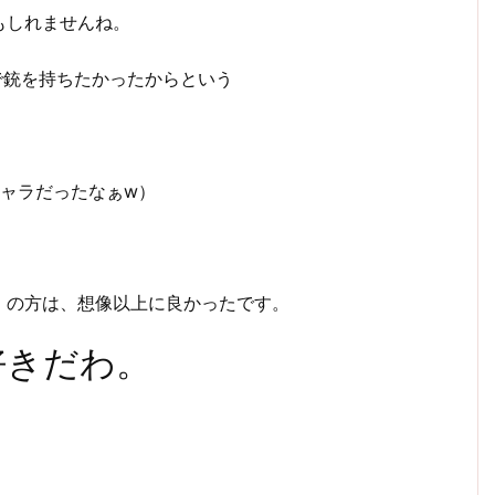
もしれませんね。
で銃を持ちたかったからという
ャラだったなぁw）
」の方は、想像以上に良かったです。
好きだわ。
、