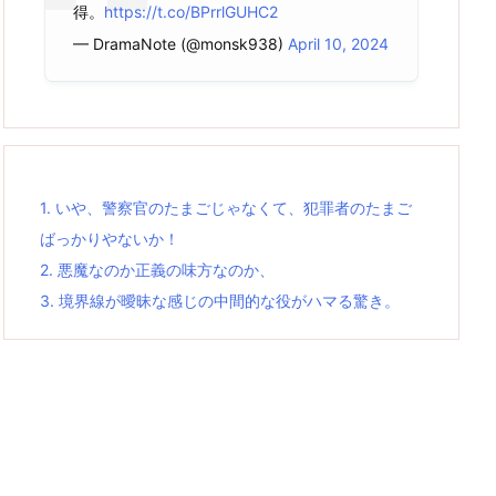
得。
https://t.co/BPrrlGUHC2
— DramaNote (@monsk938)
April 10, 2024
1.
いや、警察官のたまごじゃなくて、犯罪者のたまご
ばっかりやないか！
2.
悪魔なのか正義の味方なのか、
3.
境界線が曖昧な感じの中間的な役がハマる驚き。