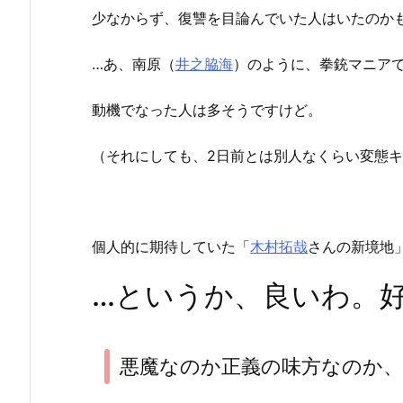
少なからず、復讐を目論んでいた人はいたのか
…あ、南原（
井之脇海
）のように、拳銃マニア
動機でなった人は多そうですけど。
（それにしても、2日前とは別人なくらい変態キ
個人的に期待していた「
木村拓哉
さんの新境地
…というか、良いわ。
悪魔なのか正義の味方なのか