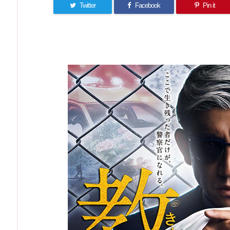
Twitter
Facebook
Pin it