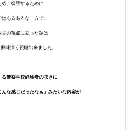
ため、復讐するために
ではあるあるな一方で、
教官の視点に立った話は
に興味深く視聴出来ました。
くる警察学校経験者の呟きに
こんな感じだったなぁ」みたいな内容が
、