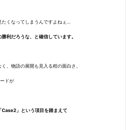
見たくなってしまうんですよねぇ…
の勝利だろうな、と確信しています。
なく、物語の展開も見入る程の面白さ。
ソードが
「Case2」という項目を踏まえて