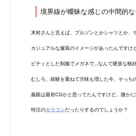
境界線が曖昧な感じの中間的な
木村さんと言えば、ブルゾンとかシャツとか、
カジュアルな服装のイメージがあったんですけ
ピチッとした制服でメガネで…なんて硬派な格
むしろ、経験を重ねて渋味も増した今、そっち
義眼は最初CGかと思ってたんですけど、微かに
特注の
カラコン
だったりするのでしょうか？