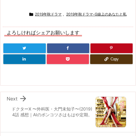

2019年秋ドラマ
,
2019年秋ドラマ-G線上のあなたと私
よろしければシェアお願いします
Copy

Next
ドクターX 〜外科医・大門未知子〜(2019)
4話 感想｜AIのポンコツさはもはや定期。