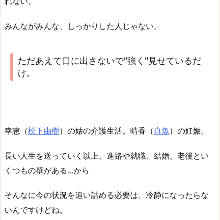
れない。
みんながみんな、しっかりした人じゃない。
ただあえて口に出さないで"強く"見せているだ
け。
幸恵（
松下由樹
）の姑の介護生活。晴香（
真魚
）の妊娠。
長い人生を送っていく以上、進路や就職、結婚、老後とい
くつもの壁がある…から
そんなに今の状況を追い詰める必要は、冷静になったらな
いんですけどね。