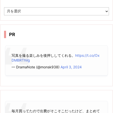
ア
ー
カ
イ
ブ
PR
写真を撮る楽しみを後押ししてくれる。
https://t.co/Ox
DMBRThVg
— DramaNote (@monsk938)
April 3, 2024
毎月買ってたので出費がそこそこだったけど、まとめて