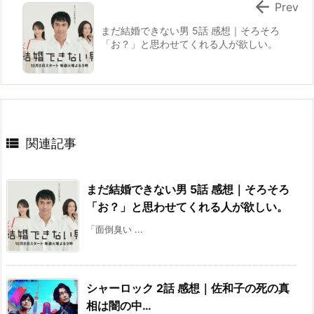

Prev
まだ結婚できない男 5話 感想｜そろそろ
「お？」と思わせてくれる人が欲しい。

関連記事
まだ結婚できない男 5話 感想｜そろそろ
「お？」と思わせてくれる人が欲しい。
「面倒臭い ...
シャーロック 2話 感想｜佐和子の死の真
相は闇の中…