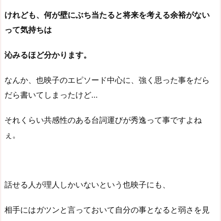
けれども、何が壁にぶち当たると将来を考える余裕がない
って気持ちは
沁みるほど分かります。
なんか、也映子のエピソード中心に、強く思った事をだら
だら書いてしまったけど…
それくらい共感性のある台詞運びが秀逸って事ですよね
ぇ。
話せる人が理人しかいないという也映子にも、
相手にはガツンと言っておいて自分の事となると弱さを見